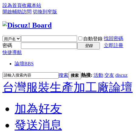
設為首頁
收藏本站
開啟輔助訪問
切換到窄版
找回密碼
自動登錄
密碼
立即註冊
登錄
快捷導航
論壇
BBS
搜索
熱搜:
活動
交友
discuz
搜索
台灣服裝生產加工廠論壇
加為好友
發送消息