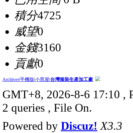
積分
4725
威望
0
金錢
3160
貢獻
0
Archiver
|
手機版
|
小黑屋
|
台灣服裝生產加工廠
GMT+8, 2026-8-6 17:10
, 
2 queries , File On.
Powered by
Discuz!
X3.3