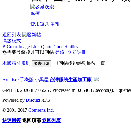
收藏
回復
使用道具
舉報
返回列表
高級模式
B
Color
Image
Link
Quote
Code
Smilies
您需要登錄後才可以回帖
登錄
|
立即註冊
本版積分規則
回帖後跳轉到最後一頁
發表回復
Archiver
|
手機版
|
小黑屋
|
台灣服裝生產加工廠
GMT+8, 2026-8-7 05:25
, Processed in 0.054685 second(s), 4 queries
Powered by
Discuz!
X3.3
© 2001-2017
Comsenz Inc.
快速回復
返回頂部
返回列表