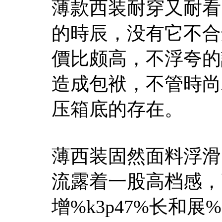
薄款西装耐穿又耐看
的時辰，没有它不合
價比颇高，不浮夸的
造成包袱，不管時尚
压箱底的存在。
薄西装固然面料浮滑
流露着一股高档感，
增%k3p47%长和展