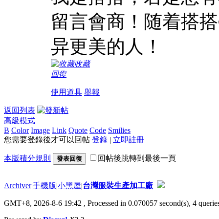
留言會商！随着搭搭
异更美的人！
收藏
回復
使用道具
舉報
返回列表
高級模式
B
Color
Image
Link
Quote
Code
Smilies
您需要登錄後才可以回帖
登錄
|
立即註冊
本版積分規則
回帖後跳轉到最後一頁
發表回復
Archiver
|
手機版
|
小黑屋
|
台灣服裝生產加工廠
GMT+8, 2026-8-6 19:42
, Processed in 0.070057 second(s), 4 queries