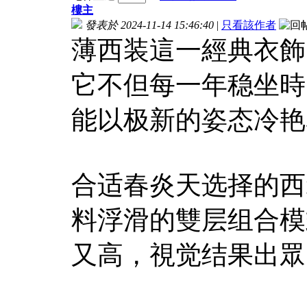
樓主
發表於 2024-11-14 15:46:40
|
只看該作者
薄西装這一經典衣飾
它不但每一年稳坐時
能以极新的姿态冷艳
合适春炎天选择的西
料浮滑的雙层组合模
又高，視觉结果出眾