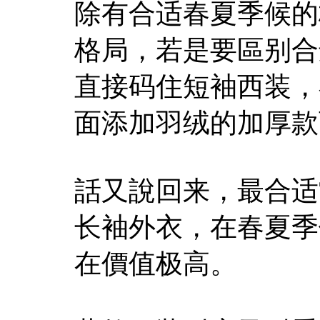
除有合适春夏季候的
格局，若是要區别合
直接码住短袖西装，
面添加羽绒的加厚款
話又說回来，最合适
长袖外衣，在春夏季
在價值极高。