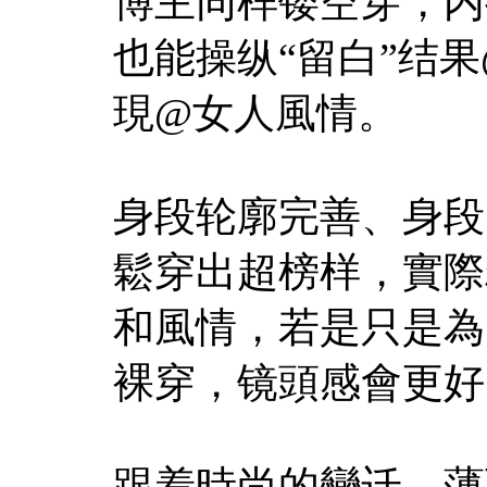
博主同样镂空穿，内
也能操纵“留白”结果@
現@女人風情。
身段轮廓完善、身段
鬆穿出超榜样，實際
和風情，若是只是為
裸穿，镜頭感會更好
跟着時尚的變迁，薄