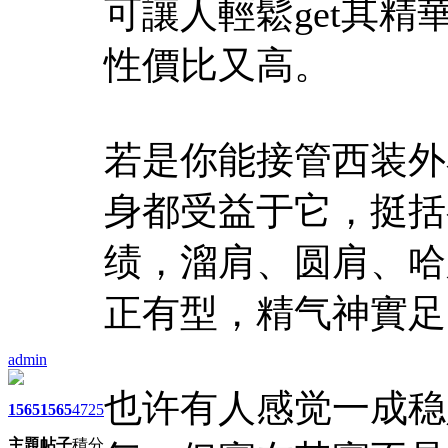
可讓人輕鬆get其
性價比又高。
若是你能接管西装外
身都受益于它，挺括
绩，溜肩、圆肩、哈
正有型，精气神實足
admin
也许有人感觉一成稳
1565
1565
4725
主題
帖子
積分